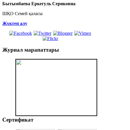
Бытымбаева Еркегуль Сериковна
ШҚО Семей қаласы
Жүктеп алу
Журнал
марапаттары
Сертификат