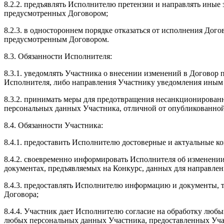
8.2.2. предъявлять Исполнителю претензии и направлять иные з
предусмотренных Договором;
8.2.3. в одностороннем порядке отказаться от исполнения Дого
предусмотренным Договором.
8.3. Обязанности Исполнителя:
8.3.1. уведомлять Участника о внесении изменений в Договор 
Исполнителя, либо направления Участнику уведомления иным
8.3.2. принимать меры для предотвращения несанкционирован
персональных данных Участника, отличной от опубликованной
8.4. Обязанности Участника:
8.4.1. предоставить Исполнителю достоверные и актуальные к
8.4.2. своевременно информировать Исполнителя об изменени
документах, предъявляемых на Конкурс, данных для направле
8.4.3. предоставлять Исполнителю информацию и документы, 
Договора;
8.4.4. Участник дает Исполнителю согласие на обработку люб
любых персональных данных Участника, предоставленных Учас