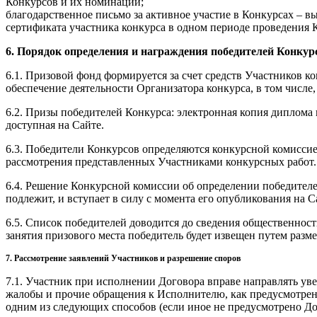
Конкурсов и их номинаций;
благодарственное письмо за активное участие в Конкурсах – в
сертификата участника конкурса в одном периоде проведения 
6. Порядок определения и награждения победителей Конкур
6.1. Призовой фонд формируется за счет средств Участников ко
обеспечение деятельности Организатора конкурса, в том числе
6.2. Призы победителей Конкурса: электронная копия диплома 
доступная на Сайте.
6.3. Победители Конкурсов определяются конкурсной комиссие
рассмотрения представленных Участниками конкурсных работ.
6.4. Решение Конкурсной комиссии об определении победител
подлежит, и вступает в силу с момента его опубликования на С
6.5. Список победителей доводится до сведения общественност
занятия призового места победитель будет извещен путем разм
7. Рассмотрение заявлений Участников и разрешение споров
7.1. Участник при исполнении Договора вправе направлять уве
жалобы и прочие обращения к Исполнителю, как предусмотрен
одним из следующих способов (если иное не предусмотрено До