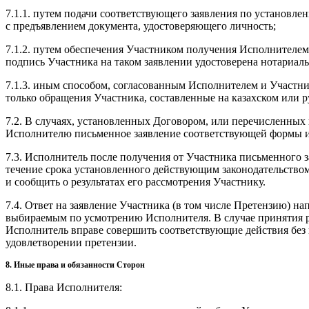
7.1.1. путем подачи соответствующего заявления по установл
с предъявлением документа, удостоверяющего личность;
7.1.2. путем обеспечения Участником получения Исполнителем
подпись Участника на таком заявлении удостоверена нотариаль
7.1.3. иным способом, согласованным Исполнителем и Участн
только обращения Участника, составленные на казахском или р
7.2. В случаях, установленных Договором, или перечисленных 
Исполнителю письменное заявление соответствующей формы и
7.3. Исполнитель после получения от Участника письменного за
течение срока установленного действующим законодательством
и сообщить о результатах его рассмотрения Участнику.
7.4. Ответ на заявление Участника (в том числе Претензию) на
выбираемым по усмотрению Исполнителя. В случае принятия 
Исполнитель вправе совершить соответствующие действия без 
удовлетворении претензии.
8. Иные права и обязанности Сторон
8.1. Права Исполнителя: