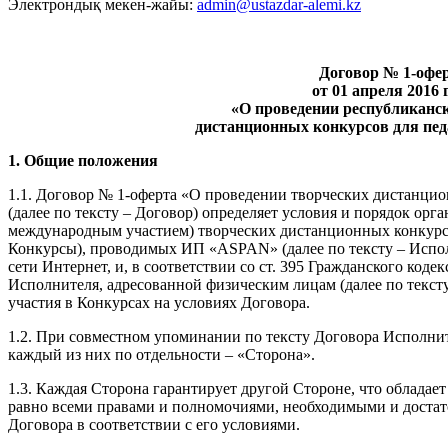
Электрондық мекен-жайы:
admin@ustazdar-alemi.kz
Договор № 1-офе
от 01 апреля 2016 
«О проведении республиканс
дистанционных конкурсов для пед
1. Общие положения
1.1. Договор № 1-оферта «О проведении творческих дистанцио
(далее по тексту – Договор) определяет условия и порядок орг
международным участием) творческих дистанционных конкурсов
Конкурсы), проводимых ИП «ASPAN» (далее по тексту – Испо
сети Интернет, и, в соответствии со ст. 395 Гражданского коде
Исполнителя, адресованной физическим лицам (далее по текст
участия в Конкурсах на условиях Договора.
1.2. При совместном упоминании по тексту Договора Исполни
каждый из них по отдельности – «Сторона».
1.3. Каждая Сторона гарантирует другой Стороне, что обладает
равно всеми правами и полномочиями, необходимыми и доста
Договора в соответствии с его условиями.