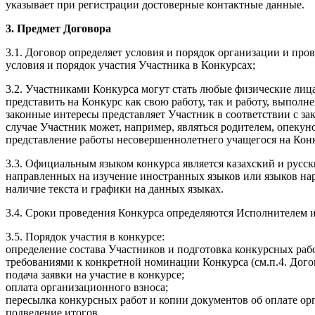
указывает при регистрации достоверные контактные данные.
3. Предмет Договора
3.1. Договор определяет условия и порядок организации и про
условия и порядок участия Участника в Конкурсах;
3.2. Участниками Конкурса могут стать любые физические лица
представить на Конкурс как свою работу, так и работу, выпо
законные интересы представляет Участник в соответствии с за
случае Участник может, например, являться родителем, опеку
представление работы несовершеннолетнего учащегося на Конк
3.3. Официальным языком конкурса является казахский и русск
направленных на изучение иностранных языков или языков нар
наличие текста и графики на данных языках.
3.4. Сроки проведения Конкурса определяются Исполнителем и
3.5. Порядок участия в конкурсе:
определение состава Участников и подготовка конкурсных рабо
требованиями к конкретной номинации Конкурса (см.п.4. Дого
подача заявки на участие в конкурсе;
оплата организационного взноса;
пересылка конкурсных работ и копии документов об оплате ор
подведение итогов.