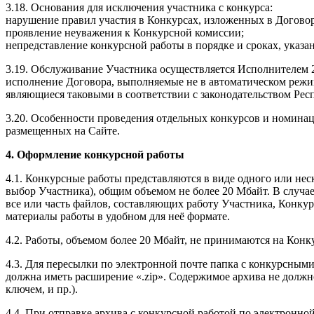
3.18. Основания для исключения участника с конкурса:
нарушение правил участия в Конкурсах, изложенных в Договор
проявление неуважения к Конкурсной комиссии;
непредставление конкурсной работы в порядке и сроках, указа
3.19. Обслуживание Участника осуществляется Исполнителем 2
исполнение Договора, выполняемые не в автоматическом режи
являющиеся таковыми в соответствии с законодательством Рес
3.20. Особенности проведения отдельных конкурсов и номина
размещенных на Сайте.
4. Оформление конкурсной работы
4.1. Конкурсные работы представляются в виде одного или не
выбор Участника), общим объемом не более 20 Мбайт. В случа
все или часть файлов, составляющих работу Участника, Конкур
материалы работы в удобном для неё формате.
4.2. Работы, объемом более 20 Мбайт, не принимаются на Конк
4.3. Для пересылки по электронной почте папка с конкурсными
должна иметь расширение «.zip». Содержимое архива не должн
ключем, и пр.).
4.4. При отправке архива с конкурсной работой по электронн