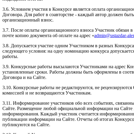
3.6. Условием участия в Конкурсе является оплата организацио
Договора. Для работ в соавторстве - каждый автор должен быт
организационный взнос.
3.7. После оплаты организационного взноса Участник обязан 
почте копию документа об оплате на адрес «
admin@ustazdar-ale
3.8. Допускается участие одним Участником в разных Конкур
следующего условия: на одну номинацию конкурса допускаетс
работы.
3.9. Конкурсные работы высылаются Участниками на адрес Ко
установленные сроки. Работы должны быть оформлены в соотве
Договора и на Сайте.
3.10. Конкурсные работы не редактируются, не рецензируются
комиссией и не возвращаются Участникам.
3.11. Информирование участников обо всех событиях, связанны
Сайте. Размещение любой официальной информации на Сайте 
информирования. Каждый участник считается информированн
публикации информации на Сайте. Отчеты об итогах Конкурсов
публикуются на Сайте.