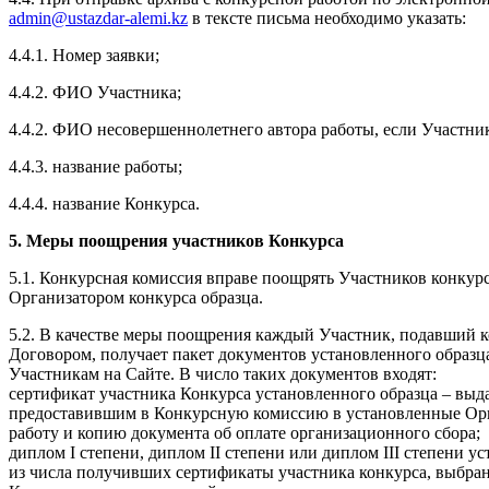
admin@ustazdar-alemi.kz
в тексте письма необходимо указать:
4.4.1. Номер заявки;
4.4.2. ФИО Участника;
4.4.2. ФИО несовершеннолетнего автора работы, если Участни
4.4.3. название работы;
4.4.4. название Конкурса.
5. Меры поощрения участников Конкурса
5.1. Конкурсная комиссия вправе поощрять Участников конку
Организатором конкурса образца.
5.2. В качестве меры поощрения каждый Участник, подавший к
Договором, получает пакет документов установленного образц
Участникам на Сайте. В число таких документов входят:
сертификат участника Конкурса установленного образца – выд
предоставившим в Конкурсную комиссию в установленные Орг
работу и копию документа об оплате организационного сбора;
диплом I степени, диплом II степени или диплом III степени у
из числа получивших сертификаты участника конкурса, выбр