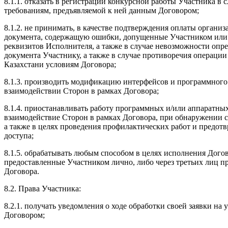
8.1.1. отказать в регистрации конкурсной работы Участника в
требованиям, предъявляемой к ней данным Договором;
8.1.2. не принимать, в качестве подтверждения оплаты органи
документа, содержащую ошибки, допущенные Участником или
реквизитов Исполнителя, а также в случае невозможности оп
документа Участнику, а также в случае противоречия операции
Казахстани условиям Договора;
8.1.3. производить модификацию интерфейсов и программного
взаимодействии Сторон в рамках Договора;
8.1.4. приостанавливать работу программных и/или аппаратны
взаимодействие Сторон в рамках Договора, при обнаружении 
а также в целях проведения профилактических работ и предо
доступа;
8.1.5. обрабатывать любым способом в целях исполнения Дог
предоставленные Участником лично, либо через третьих лиц п
Договора.
8.2. Права Участника:
8.2.1. получать уведомления о ходе обработки своей заявки на
Договором;