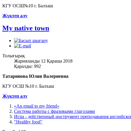
КГУ ОСШ№10 г. Балхаш
Жүктеп алу
My native town
Толығырақ
Жарияланды 12 Қараша 2018
Қаралды: 992
Татаринова Юлия Валериевна
КГУ ОСШ №10 г. Балхаш
Жүктеп алу
«An email to my friend»
Система работы с фразовыми глаголами
Игра - действенный инструмент преподавания английско
"Healthy food"