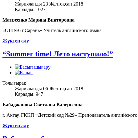
Жарияланды 23 Желтоқсан 2018
Қаралды: 1027
Матвеенко Марина Викторовна
«ОШ№6 г.Сарань» Учитель английского языка
Жүктеп алу
“Summer time! Лето наступило!”
Толығырақ
Жарияланды 06 Желтоқсан 2018
Қаралды: 947
Бабаджанова Светлана Валерьевна
г. Актау, ГККП «Детский сад №29» Преподаватель английского
Жүктеп алу