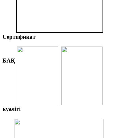
Сертификат
БАҚ
куәлігі