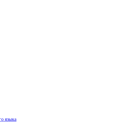
го языка