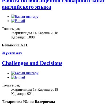
Работа по обогащению словарного запа
английского языка
Толығырақ
Жарияланды 14 Қараша 2018
Қаралды: 1008
Бабыкина А.Н.
Жүктеп алу
Challenges and Decisions
Толығырақ
Жарияланды 13 Қараша 2018
Қаралды: 921
Татаринова Юлия Валериевна