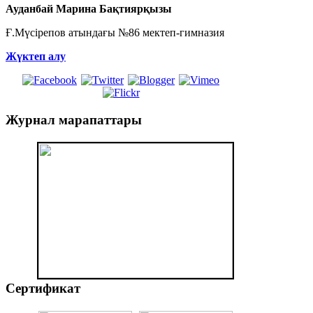
Ауданбай Марина Бақтиярқызы
Ғ.Мүсірепов атындағы №86 мектеп-гимназия
Жүктеп алу
Журнал
марапаттары
Сертификат