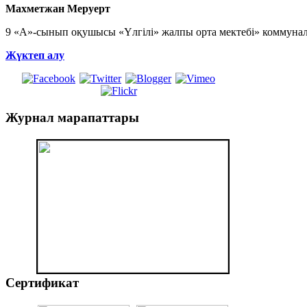
Махметжан Меруерт
9 «А»-сынып оқушысы «Үлгілі» жалпы орта мектебі» коммунал
Жүктеп алу
Журнал
марапаттары
Сертификат