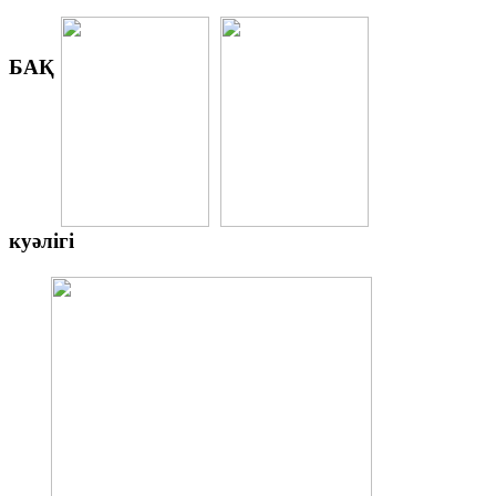
БАҚ
куәлігі