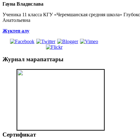
Гауна Владислава
Ученика 11 класса КГУ «Черемшанская средняя школа» Глубоко
Анатольевна
Жүктеп алу
Журнал
марапаттары
Сертификат