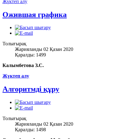
Жүктеп алу
Ожившая графика
Толығырақ
Жарияланды 02 Қазан 2020
Қаралды: 1499
Калымбетова З.С.
Жүктеп алу
Алгоритмді құру
Толығырақ
Жарияланды 02 Қазан 2020
Қаралды: 1498