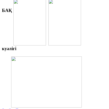
БАҚ
куәлігі