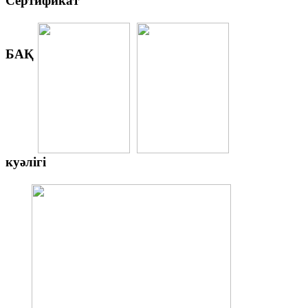
Сертификат
БАҚ
куәлігі