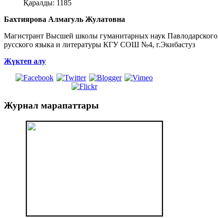
Қаралды: 1185
Бахтиярова Алмагуль Жулатовна
Магистрант Высшей школы гуманитарных наук Павлодарского п
русского языка и литературы КГУ СОШ №4, г.Экибастуз
Жүктеп алу
Журнал
марапаттары