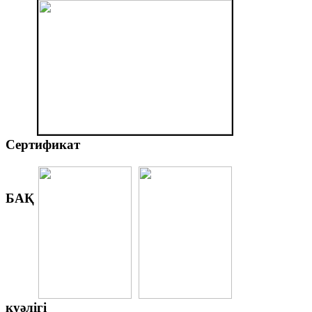
Сертификат
БАҚ
куәлігі