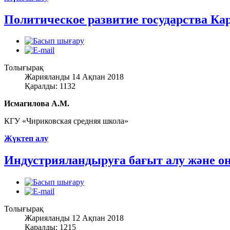
Политическое развитие государства Ка
Толығырақ
Жарияланды 14 Ақпан 2018
Қаралды: 1132
Исмагилова А.М.
КГУ «Чириковская средняя школа»
Жүктеп алу
Индустрияландыруға бағыт алу және 
Толығырақ
Жарияланды 12 Ақпан 2018
Қаралды: 1215