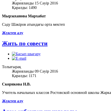
Жарияланды 15 Сәуір 2016
Қаралды: 1490
Мырзаханова Мархабат
Сәду Шәкіров атындағы орта мектеп
Жүктеп алу
Жить по совести
Толығырақ
Жарияланды 09 Сәуір 2016
Қаралды: 1171
Скорикова Н.В.
Учитель начальных классов Ростовской основной школы Жарк
Жүктеп алу