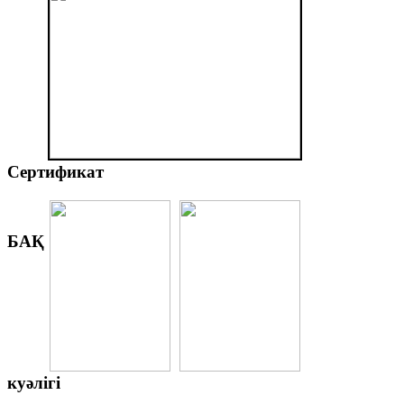
Сертификат
БАҚ
куәлігі