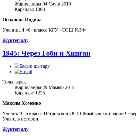
Жарияланды 04 Сәуір 2019
Қаралды: 1093
Оспанова Индира
Ученица 4 «б» класса КГУ «СОШ №54»
Жүктеп алу
1945: Через Гоби и Хинган
Толығырақ
Жарияланды 29 Мамыр 2018
Қаралды: 1225
Максим Хоменко
Ученик 9-го класса Петровской ОСШ Жамбылский район Север
Учитель истории
Жүктеп алу