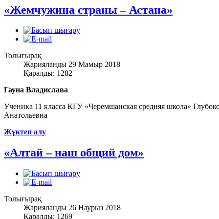
«Жемчужина страны – Астана»
Толығырақ
Жарияланды 29 Мамыр 2018
Қаралды: 1282
Гауна Владислава
Ученика 11 класса КГУ «Черемшанская средняя школа» Глубоко
Анатольевна
Жүктеп алу
«Алтай – наш общий дом»
Толығырақ
Жарияланды 26 Наурыз 2018
Қаралды: 1269