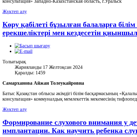
консультация» Западно-Казахстанская область, г.Уральск
Жүктеп алу
Көру қабілеті бұзылған балаларға білім
ерекшеліктері мен кездесетін қиынш
Толығырақ
Жарияланды 17 Желтоқсан 2024
Қаралды: 1459
Самарханова Айжан Толеукайровна
Батыс Қазақстан облысы әкімдігі білім басқармасының «Қалал
консультация» коммуналдық мемлекеттік мекемесінің тифлопед
Жүктеп алу
Формирование слухового внимания у де
имплантации. Как научить ребенка сл