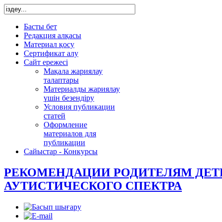
Басты бет
Редакция алқасы
Материал қосу
Сертификат алу
Сайт ережесі
Мақала жариялау
талаптары
Материалды жариялау
үшін безендіру
Условия публикации
статей
Оформление
материалов для
публикации
Сайыстар - Конкурсы
РЕКОМЕНДАЦИИ РОДИТЕЛЯМ ДЕТ
АУТИСТИЧЕСКОГО СПЕКТРА