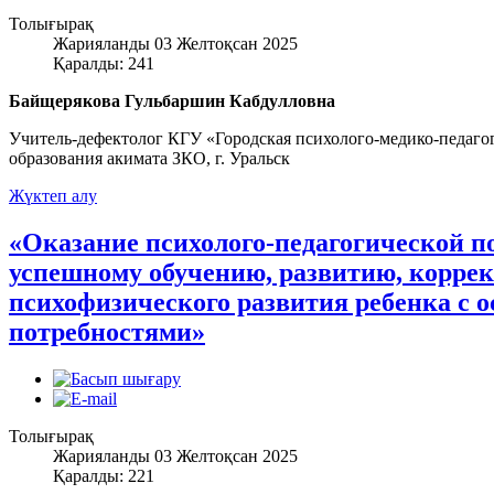
Толығырақ
Жарияланды 03 Желтоқсан 2025
Қаралды: 241
Байщерякова Гульбаршин Кабдулловна
Учитель-дефектолог КГУ «Городская психолого-медико-педаго
образования акимата ЗКО, г. Уральск
Жүктеп алу
«Оказание психолого-педагогической 
успешному обучению, развитию, коррек
психофизического развития ребенка с 
потребностями»
Толығырақ
Жарияланды 03 Желтоқсан 2025
Қаралды: 221