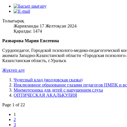
Толығырақ
Жарияланды 17 Желтоқсан 2024
Қаралды: 1474
Разварова Мария Евсеевна
Сурдопедагог, Городской психолого-медико-педагогической к
акимата Западно-Казахстанской области «Городская психолого-
Казахстанская область, г.Уральск
Жүктеп алу
Чудесный клад (молдовская сказка)
Инклюзивное образование глазами педагогов ПМПК и все
Мнемотехника для детей с нарушением слуха
ОПТИЧЕСКАЯ АКАЛЬКУЛИЯ
Page 1 of 22
1
2
3