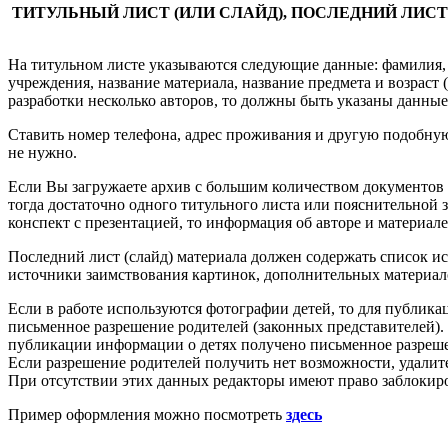
ТИТУЛЬНЫЙ ЛИСТ (ИЛИ СЛАЙД), ПОСЛЕДНИЙ ЛИСТ
На титульном листе указываются следующие данные: фамилия, 
учреждения, название материала, название предмета и возраст 
разработки несколько авторов, то должны быть указаны данные
Ставить номер телефона, адрес проживания и другую подобну
не нужно.
Если Вы загружаете архив с большим количеством документов (
тогда достаточно одного титульного листа или пояснительной з
конспект с презентацией, то информация об авторе и материале
Последний лист (слайд) материала должен содержать список и
источники заимствования картинок, дополнительных материал
Если в работе используются фотографии детей, то для публи
письменное разрешение родителей (законных представителей). 
публикации информации о детях получено письменное разреше
Если разрешение родителей получить нет возможности, удалит
При отсутствии этих данных редакторы имеют право заблокиро
Пример оформления можно посмотреть
здесь