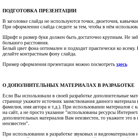
ПОДГОТОВКА ПРЕЗЕНТАЦИИ
В заголовке слайда не используются точки, двоеточия, кавычки
При оформлении слайда следите за тем, чтобы в нём использова
Шрифт и размер букв должен быть достаточно крупным. Не забыв
большого расстояния.
Белый цвет фона оптимален и подходит практически ко всему. 
делайте контрастным фону слайда.
Пример оформления презентации можно посмотреть
здесь
О ДОПОЛНИТЕЛЬНЫХ МАТЕРИАЛАХ В РАЗРАБОТКЕ
Если Вы использовали в своей разработке дополнительные мат
странице укажите источник заимствования данного материала (
фамилия, имя автора и т.д.). При использовании материалов с 
на сайт, а не просто указание "использованы ресурсы Интерне
дополнительных материалов Вам неизвестен, то укажите это в
неизвестен".
При использовании в разработке звуковых и видеоматериалов не