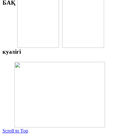
БАҚ
куәлігі
Scroll to Top