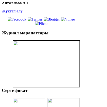
Айтжанова А.Т.
Жүктеп алу
Журнал
марапаттары
Сертификат