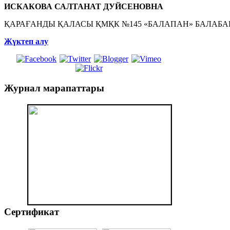
ИСКАКОВА САЛТАНАТ ДУЙСЕНОВНА
ҚАРАҒАНДЫ ҚАЛАСЫ ҚМҚК №145 «БАЛАПАН» БАЛАБАҚ
Жүктеп алу
Журнал
марапаттары
Сертификат