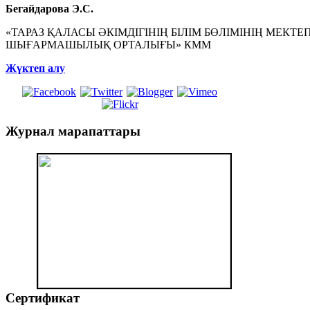
Бегайдарова Э.С.
«ТАРАЗ ҚАЛАСЫ ӘКІМДІГІНІҢ БІЛІМ БӨЛІМІНІҢ МЕК
ШЫҒАРМАШЫЛЫҚ ОРТАЛЫҒЫ» КММ
Жүктеп алу
Журнал
марапаттары
Сертификат