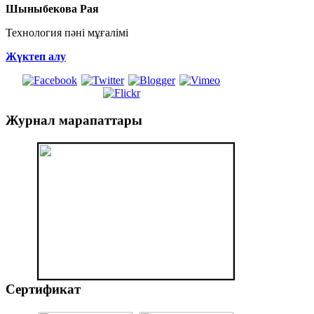
Шыныбекова Рая
Технология пәні мұғалімі
Жүктеп алу
Журнал
марапаттары
Сертификат