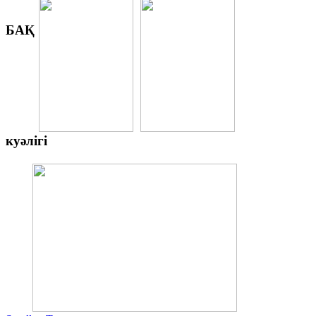
БАҚ
куәлігі