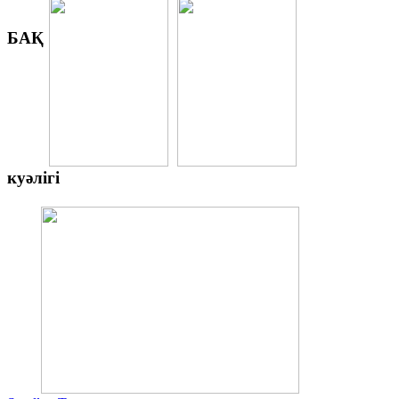
БАҚ
куәлігі