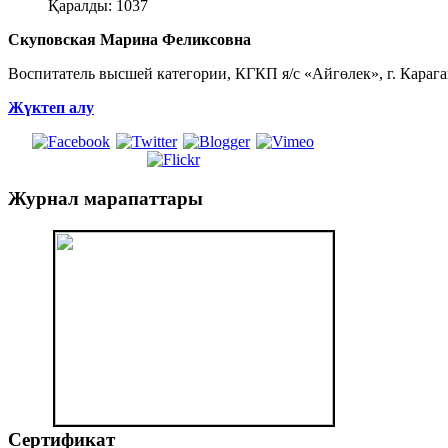
Қаралды: 1037
Скуповская Марина Феликсовна
Воспитатель высшей категории, КГКП я/с «Айгөлек», г. Караг
Жүктеп алу
Журнал
марапаттары
Сертификат