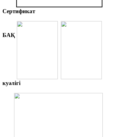
Сертификат
БАҚ
куәлігі