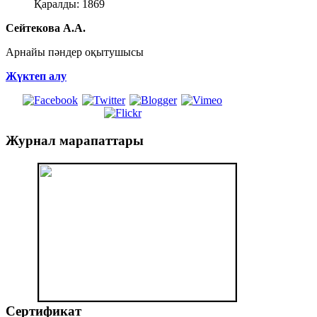
Қаралды: 1869
Сейтекова А.А.
Арнайы пәндер оқытушысы
Жүктеп алу
Журнал
марапаттары
Сертификат