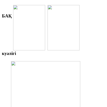
БАҚ
куәлігі